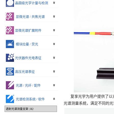
晶圆级光学计量与检测
显微光谱 / 共焦光谱
显微光谱扩展附件
模块拉曼 / 荧光
光伏器件光电表征
高压光谱表征
光源 / 光纤 / 配件
复享光学为用户提供了以
光谱检测系统 / 软件
光谱测量系统，满足不同的光
透射光谱测量支架 | R2