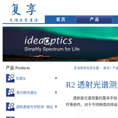
首 页
产 品
产品 Products
您当前所在的位置：
首页>
产品
光谱仪
R2 透射光谱
角分辨光谱仪
透射是光谱测量的基本手段
件等部件。对于不同种类的样品
超构表面光学检测 / 相位